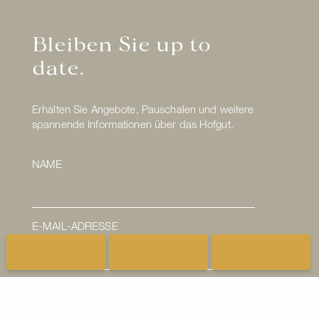
Bleiben Sie up to
date.
Erhalten Sie Angebote, Pauschalen und weitere
spannende Informationen über das Hofgut.
NAME
E-MAIL-ADRESSE
Ich habe die
Datenschutzerklärung
gelesen
und stimme der Verarbeitung meiner E-Mail-
Adresse zu.