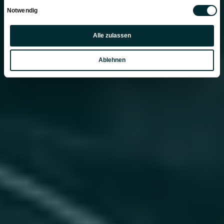
Einwilligungsauswahl
Notwendig
Präferenzen
Alle zulassen
Statistiken
Ablehnen
Marketing