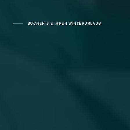
BUCHEN SIE IHREN WINTERURLAUB