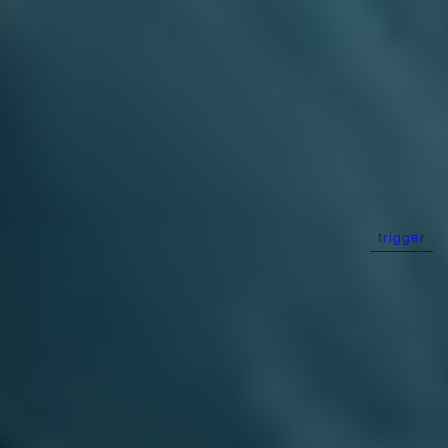
trigger