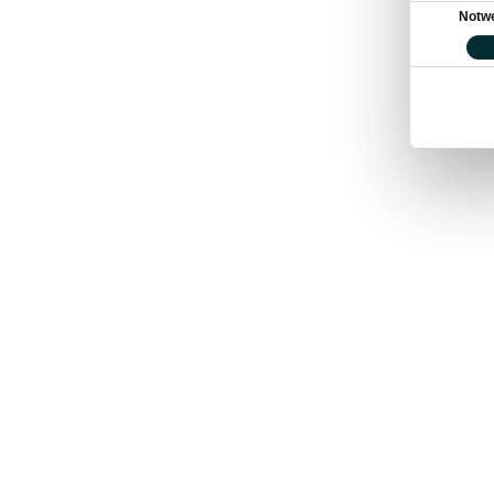
Einwilligung
Notw