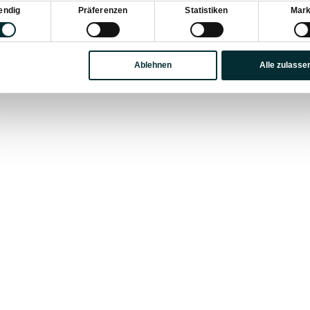
sauswahl
endig
Präferenzen
Statistiken
Mark
Ablehnen
Alle zulasse