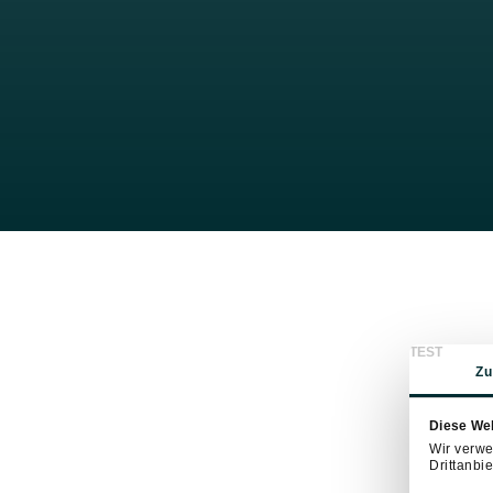
TEST
Zu
Diese We
Wir verwe
Drittanbie