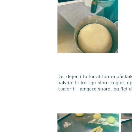
Del dejen i to for at forme påsk
halvdel til tre lige store kugler, 
kugler til længere snore, og flet d