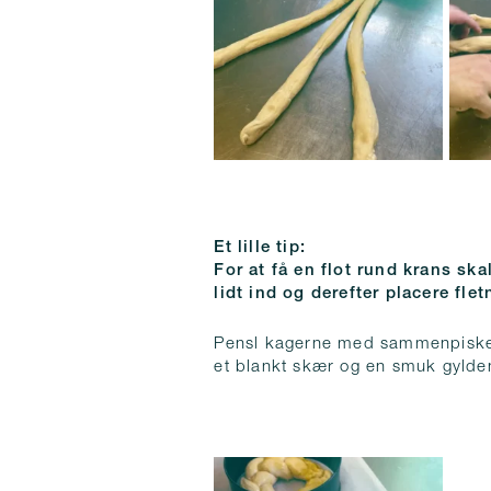
Et lille tip:
For at få en flot rund krans sk
lidt ind og derefter placere flet
Pensl kagerne med sammenpisket
et blankt skær og en smuk gylde