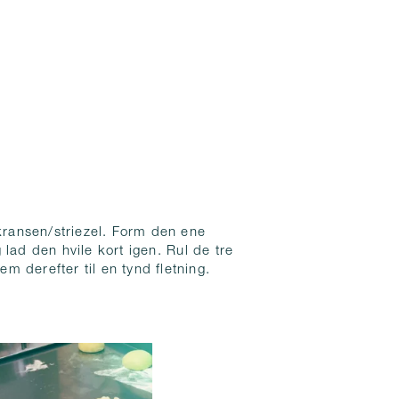
ekransen/striezel. Form den ene
og lad den hvile kort igen. Rul de tre
em derefter til en tynd fletning.