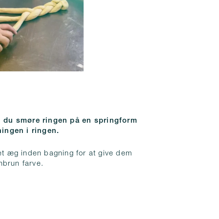
al du smøre ringen på en springform
ningen i ringen.
 æg inden bagning for at give dem
nbrun farve.