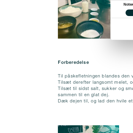
Einwilligung
Notw
Forberedelse
Til påskefletningen blandes den
Tilsæt derefter langsomt melet,
Tilsæt til sidst salt, sukker og 
sammen til en glat dej.
Dæk dejen til, og lad den hvile et