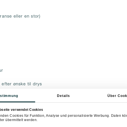
ranse eller en stor)
ur
efter ønske til drys
stimmung
Details
Über Cook
bseite verwendet Cookies
nden Cookies für Funktion, Analyse und personalisierte Werbung. Daten k
ter übermittelt werden.